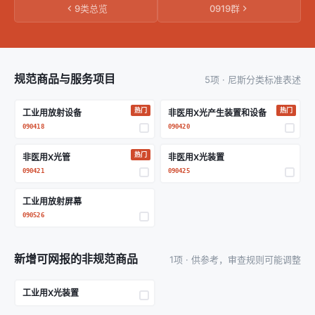
9类总览
0919群
规范商品与服务项目
5项 · 尼斯分类标准表述
热门
热门
工业用放射设备
非医用X光产生装置和设备
090418
090420
热门
非医用X光管
非医用X光装置
090421
090425
工业用放射屏幕
090526
新增可网报的非规范商品
1项 · 供参考，审查规则可能调整
工业用X光装置