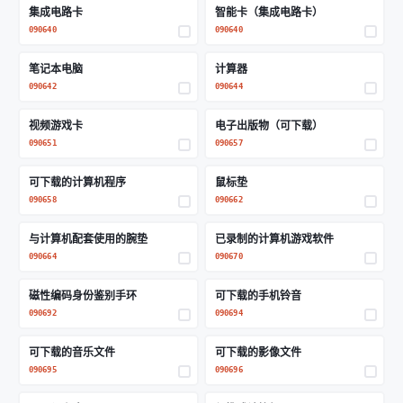
集成电路卡
智能卡（集成电路卡）
090640
090640
笔记本电脑
计算器
090642
090644
视频游戏卡
电子出版物（可下载）
090651
090657
可下载的计算机程序
鼠标垫
090658
090662
与计算机配套使用的腕垫
已录制的计算机游戏软件
090664
090670
磁性编码身份鉴别手环
可下载的手机铃音
090692
090694
可下载的音乐文件
可下载的影像文件
090695
090696