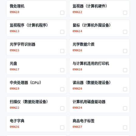
微处理机
监视器（计算机硬件）
090610
090612
监视程序（计算机程序）
鼠标（计算机外围设备）
090613
090614
光学字符识别器
光学数据介质
090615
090616
光盘
与计算机连用的打印机
090617
090618
中央处理器（CPU）
读出器（数据处理设备）
090619
090620
扫描仪（数据处理设备）
计算机用磁盘驱动器
090622
090634
电子字典
商品电子标签
090636
090637