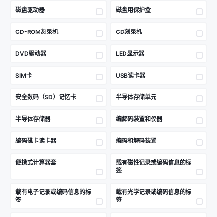
磁盘驱动器
磁盘用保护盒
CD-ROM刻录机
CD刻录机
DVD驱动器
LED显示器
SIM卡
USB读卡器
安全数码（SD）记忆卡
半导体存储单元
半导体存储器
编解码装置和仪器
编码磁卡读卡器
编码和解码装置
便携式计算器套
载有磁性记录或编码信息的标
签
载有电子记录或编码信息的标
载有光学记录或编码信息的标
签
签