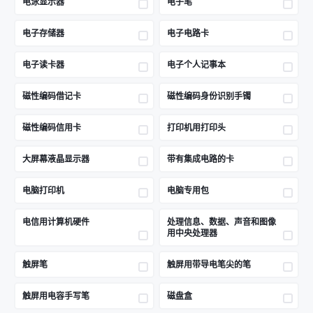
电泳显示器
电子笔
电子存储器
电子电路卡
电子读卡器
电子个人记事本
磁性编码借记卡
磁性编码身份识别手镯
磁性编码信用卡
打印机用打印头
大屏幕液晶显示器
带有集成电路的卡
电脑打印机
电脑专用包
电信用计算机硬件
处理信息、数据、声音和图像
用中央处理器
触屏笔
触屏用带导电笔尖的笔
触屏用电容手写笔
磁盘盒