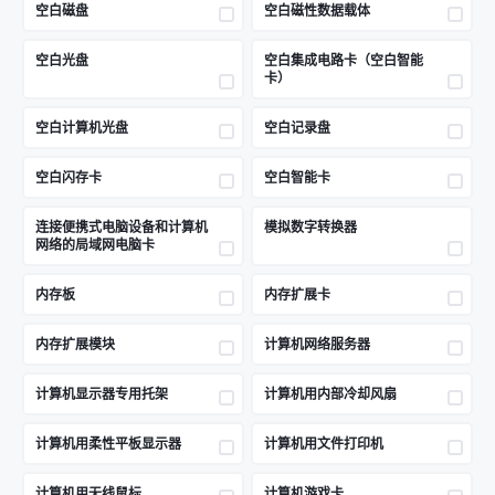
空白磁盘
空白磁性数据载体
空白光盘
空白集成电路卡（空白智能
卡）
空白计算机光盘
空白记录盘
空白闪存卡
空白智能卡
连接便携式电脑设备和计算机
模拟数字转换器
网络的局域网电脑卡
内存板
内存扩展卡
内存扩展模块
计算机网络服务器
计算机显示器专用托架
计算机用内部冷却风扇
计算机用柔性平板显示器
计算机用文件打印机
计算机用无线鼠标
计算机游戏卡