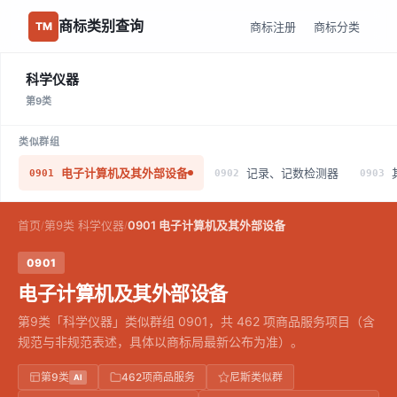
商标类别查询
商标注册
商标分类
TM
科学仪器
第9类
类似群组
电子计算机及其外部设备
记录、记数检测器
0901
0902
0903
首页
第9类 科学仪器
0901 电子计算机及其外部设备
/
/
0901
电子计算机及其外部设备
第9类「科学仪器」类似群组 0901，共 462 项商品服务项目（含
规范与非规范表述，具体以商标局最新公布为准）。
第9类
462项商品服务
尼斯类似群
AI