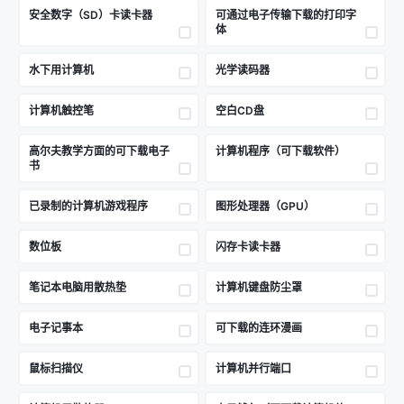
安全数字（SD）卡读卡器
可通过电子传输下载的打印字
体
水下用计算机
光学读码器
计算机触控笔
空白CD盘
高尔夫教学方面的可下载电子
计算机程序（可下载软件）
书
已录制的计算机游戏程序
图形处理器（GPU）
数位板
闪存卡读卡器
笔记本电脑用散热垫
计算机键盘防尘罩
电子记事本
可下载的连环漫画
鼠标扫描仪
计算机并行端口