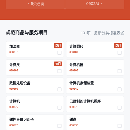
9类总览
0902群
规范商品与服务项目
101项 · 尼斯分类标准表述
热门
热门
加法器
计算圆尺
090019
090101
热门
计算尺
计算机器
090102
090103
数据处理设备
计算机存储装置
090306
090342
计算机
已录制的计算机程序
090372
090373
磁性身份识别卡
磁盘
090529
090533