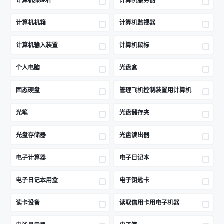
计算机操纵杆
计算机服务器
计算机机箱
计算机监视器
计算机输入装置
计算机鼠标
个人电脑
光盘盒
固态硬盘
管理飞机控制装置用计算机
光笔
光盘储存夹
光盘存储器
光盘读出器
电子计算器
电子日记本
电子日记本用盒
电子钥匙卡
读卡设备
读取信用卡用电子机器