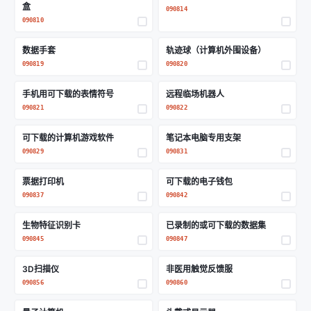
盒
090814
090810
数据手套
轨迹球（计算机外围设备）
090819
090820
手机用可下载的表情符号
远程临场机器人
090821
090822
可下载的计算机游戏软件
笔记本电脑专用支架
090829
090831
票据打印机
可下载的电子钱包
090837
090842
生物特征识别卡
已录制的或可下载的数据集
090845
090847
3D扫描仪
非医用触觉反馈服
090856
090860