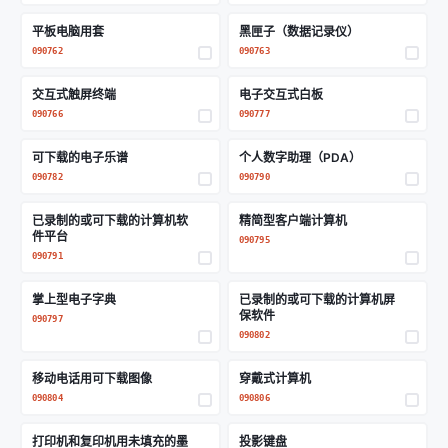
平板电脑用套
黑匣子（数据记录仪）
090762
090763
交互式触屏终端
电子交互式白板
090766
090777
可下载的电子乐谱
个人数字助理（PDA）
090782
090790
已录制的或可下载的计算机软
精简型客户端计算机
件平台
090795
090791
掌上型电子字典
已录制的或可下载的计算机屏
保软件
090797
090802
移动电话用可下载图像
穿戴式计算机
090804
090806
打印机和复印机用未填充的墨
投影键盘