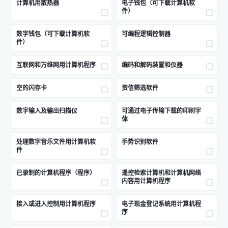
计算机用散热器
电子钱包（可下载计算机软
件）
数字钱包（可下载计算机软
可编程逻辑控制器
件）
互联网和万维网用计算机程序
编码和解码装置和仪器
空的闪存卡
资信筛选软件
数字输入及输出扫描仪
可通过电子传输下载的印刷字
体
处理数字音乐文件用计算机软
手势识别软件
件
已录制的计算机程序（程序）
遥控检索计算机和计算机网络
内容用计算机程序
接入或进入控制用计算机程序
电子现金登记系统用计算机程
序