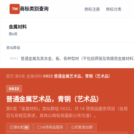
商标类别查询
商标注册
商标分类
TM
金属材料
第6类
类似群组
普通金属及其合金、板、各种型材（不包括焊接及铁路用金属材料
0601
首页
第6类 金属材料
0622 普通金属艺术品，青铜（艺术品）
/
/
0622
普通金属艺术品，青铜（艺术品）
第6类「金属材料」类似群组 0622，共 14 项商品服务项目（含规
范与非规范表述，具体以商标局最新公布为准）。
第6类
14项商品服务
尼斯类似群
AI