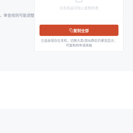
点击商品可加入复制列表
参考，审查规则可能调整
复制全部
已选会保存在本机，切换大类/类似群后仍累加显示；
可复制到申请表格