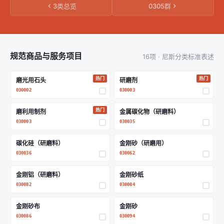
3类总览
0305群
规范商品与服务项目
16项 · 尼斯分类标准表述
热门
热门
磨光用石头
研磨剂
030002
030003
热门
磨利用制剂
金属碳化物（研磨料）
030003
030035
碳化硅（研磨料）
金刚砂（研磨用）
030036
030062
金刚铝（研磨料）
金刚砂纸
030082
030084
金刚砂布
金刚砂
030086
030094