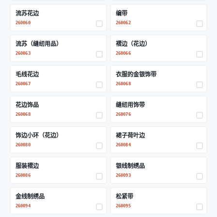
流苏花边
编带
260060
260062
流苏（缝纫用品）
褶边（花边）
260063
260066
毛线花边
衣服的金银饰带
260067
260068
花边饰品
缝纫用饰带
260068
260076
饰边小环（花边）
裙子荷叶边
260080
260084
服装褶边
银线制绣品
260086
260093
金线制绣品
松紧带
260094
260095