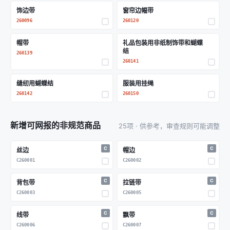
饰边带
窗帘边幅带
260096
260120
帽带
礼品包装用非纸制饰带和蝴蝶
结
260139
260141
缝纫用蝴蝶结
服装用挂绳
260142
260150
新增可网报的非规范商品
25项 · 供参考，审查规则可能调整
C
C
丝边
帽边
C260001
C260002
C
C
背包带
拉链带
C260003
C260005
C
C
线带
飘带
C260006
C260007