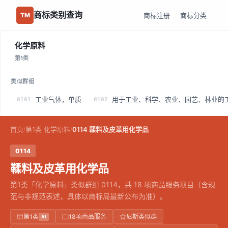
商标类别查询
商标注册
商标分类
TM
化学原料
第1类
类似群组
工业气体，单质
用于工业、科学、农业、园艺、林业的
0101
0102
首页
第1类 化学原料
0114 鞣料及皮革用化学品
/
/
0114
鞣料及皮革用化学品
第1类「化学原料」类似群组 0114，共 18 项商品服务项目（含规
范与非规范表述，具体以商标局最新公布为准）。
第1类
18项商品服务
尼斯类似群
AI