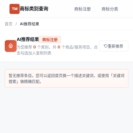
商标类别查询
商标注册
商标分类
TM
首页
/
AI推荐结果
AI推荐结果
商标注册
重新推荐
为您推荐
0
个类别，共
0
个商品/服务项目，点
击勾选加入复制列表
暂无推荐条目。您可以返回首页换一个描述关键词，或使用「关键词
搜索」做精确匹配。